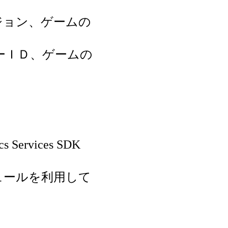
ジョン、ゲームの
ーＩＤ、ゲームの
s Services SDK
ュールを利用して