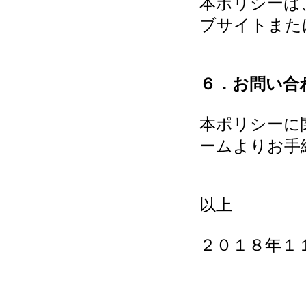
本ポリシーは
ブサイトまた
６．お問い合
本ポリシーに
ームよりお手
以上
２０１８年１