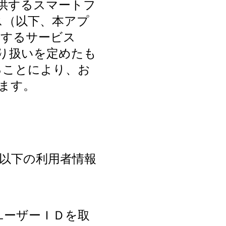
供するスマートフ
ス（以下、本アプ
関するサービス
り扱いを定めたも
ることにより、お
ます。
以下の利用者情報
ユーザーＩＤを取