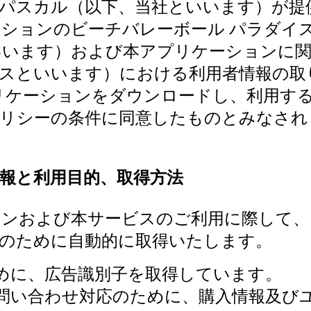
社パスカル（以下、当社といいます）が提
ションのビーチバレーボール パラダイ
いいます）および本アプリケーションに
ビスといいます）における利用者情報の取
リケーションをダウンロードし、利用す
ポリシーの条件に同意したものとみなされ
報と利用目的、取得方法
ョンおよび本サービスのご利用に際して、
のために自動的に取得いたします。
めに、広告識別子を取得しています。
問い合わせ対応のために、購入情報及び