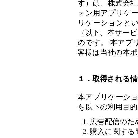
す）は、株式会
ォン用アプリケー
リケーションと
（以下、本サー
のです。 本アプ
客様は当社の本
１．取得される情
本アプリケーシ
を以下の利用目的
広告配信のた
購入に関する