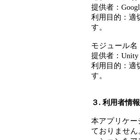
提供者：Google,
利用目的：適
す。
モジュール名：Un
提供者：Unity Te
利用目的：適
す。
３. 利用者情
本アプリケー
ておりません