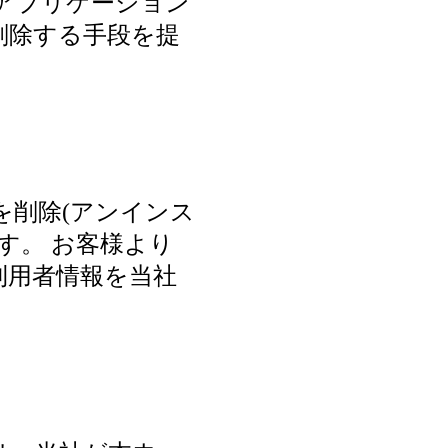
アプリケーション
削除する手段を提
を削除(アンインス
す。 お客様より
利用者情報を当社
。