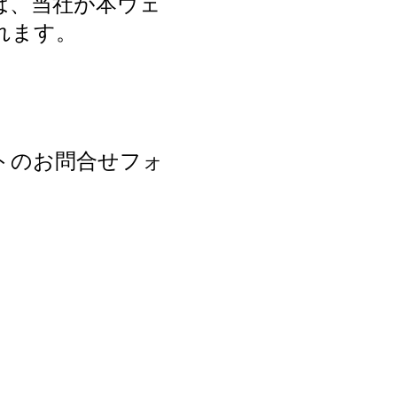
は、当社が本ウェ
れます。
トのお問合せフォ