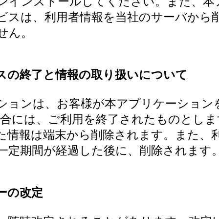
ンインストールしてください。また、本
ビスは、利用者情報を当社のサーバから
せん。
スの終了と情報の取り扱いについて
ションは、お客様が本アプリケーション
場合には、ご利用を終了されたものとしま
た情報は端末から削除されます。また、
一定期間が経過した後に、削除されます
ーの改定