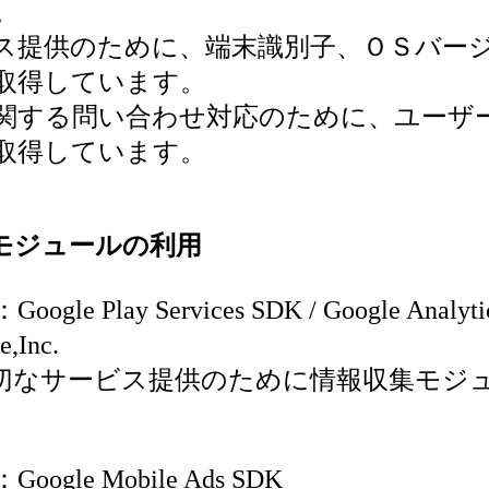
。
ス提供のために、端末識別子、ＯＳバー
取得しています。
関する問い合わせ対応のために、ユーザ
取得しています。
モジュールの利用
e Play Services SDK / Google Analytic
Inc.
切なサービス提供のために情報収集モジ
gle Mobile Ads SDK