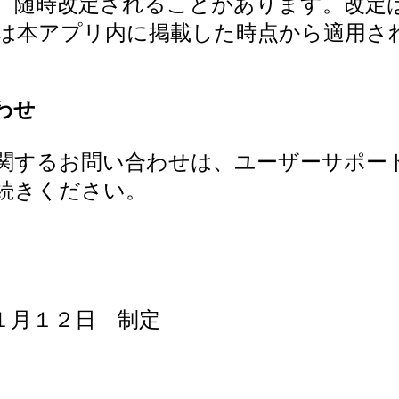
、随時改定されることがあります。改定
は本アプリ内に掲載した時点から適用さ
わせ
関するお問い合わせは、ユーザーサポー
続きください。
１月１２日 制定