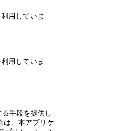
を利用していま
を利用していま
する手段を提供し
合は、本アプリケ