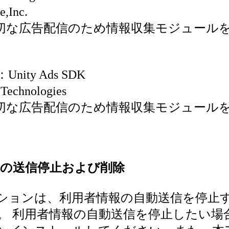
Inc.
切な広告配信のため情報収集モジュール
ity Ads SDK
chnologies
切な広告配信のため情報収集モジュール
報の送信停止および削除
ションは、利用者情報の自動送信を停止
。 利用者情報の自動送信を停止したい場