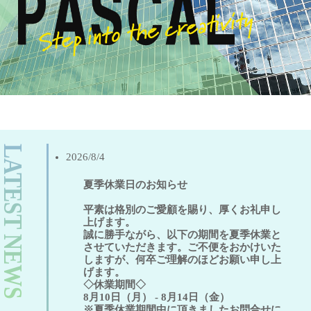
LATEST NEWS
2026/8/4
夏季休業日のお知らせ
平素は格別のご愛顧を賜り、厚くお礼申し
上げます。
誠に勝手ながら、以下の期間を夏季休業と
させていただきます。ご不便をおかけいた
しますが、何卒ご理解のほどお願い申し上
げます。
◇休業期間◇
8月10日（月） - 8月14日（金）
※夏季休業期間中に頂きましたお問合せに